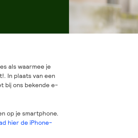
res als waarmee je
!. In plaats van een
t bij ons bekende e-
ren op je smartphone.
d hier de iPhone-