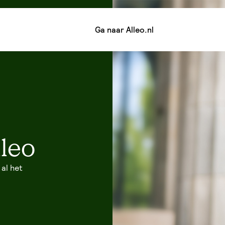
Ga naar Alleo.nl
leo
 al het