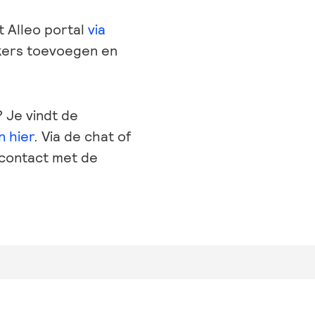
t Alleo portal
via
ikers toevoegen en
 Je vindt de
 hier
. Via de chat of
 contact met de